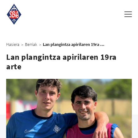
Hasiera
Berriak
Lan plangintza apirilaren 19ra arte
>
>
Lan plangintza apirilaren 19ra
arte