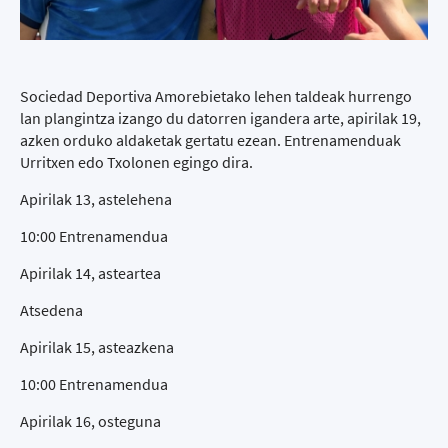
Sociedad Deportiva Amorebietako lehen taldeak hurrengo
lan plangintza izango du datorren igandera arte, apirilak 19,
azken orduko aldaketak gertatu ezean. Entrenamenduak
Urritxen edo Txolonen egingo dira.
Apirilak 13, astelehena
10:00 Entrenamendua
Apirilak 14, asteartea
Atsedena
Apirilak 15, asteazkena
10:00 Entrenamendua
Apirilak 16, osteguna