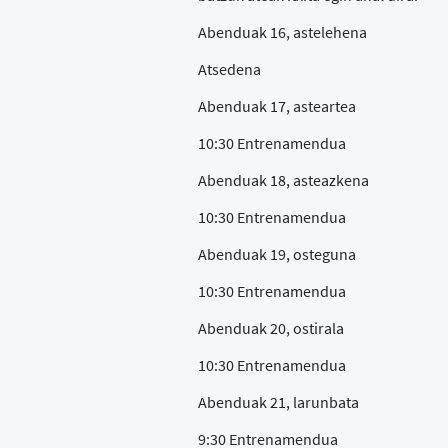
Abenduak 16, astelehena
Atsedena
Abenduak 17, asteartea
10:30 Entrenamendua
Abenduak 18, asteazkena
10:30 Entrenamendua
Abenduak 19, osteguna
10:30 Entrenamendua
Abenduak 20, ostirala
10:30 Entrenamendua
Abenduak 21, larunbata
9:30 Entrenamendua