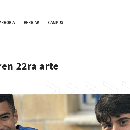
ARROBIA
BERRIAK
CAMPUS
en 22ra arte