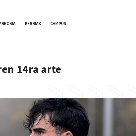
ARROBIA
BERRIAK
CAMPUS
en 14ra arte