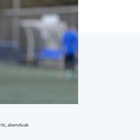
arte, abenduak