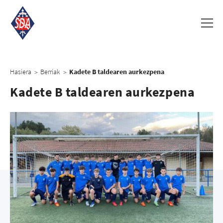
Hasiera
Berriak
Kadete B taldearen aurkezpena
>
>
Kadete B taldearen aurkezpena