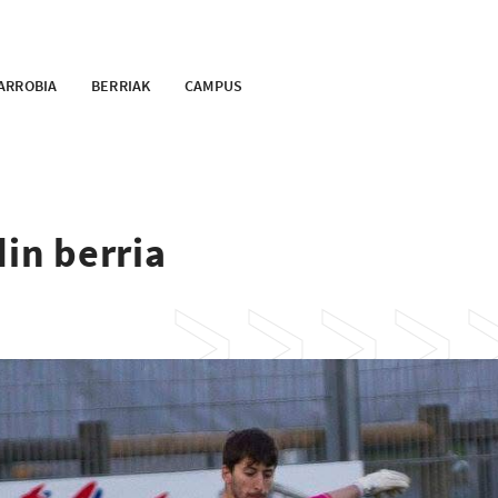
ARROBIA
BERRIAK
CAMPUS
din berria