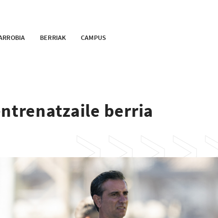
ARROBIA
BERRIAK
CAMPUS
ntrenatzaile berria