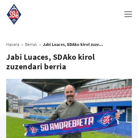
Hasiera
Berriak
Jabi Luaces, SDAko kirol zuzendari berria
>
>
Jabi Luaces, SDAko kirol
zuzendari berria