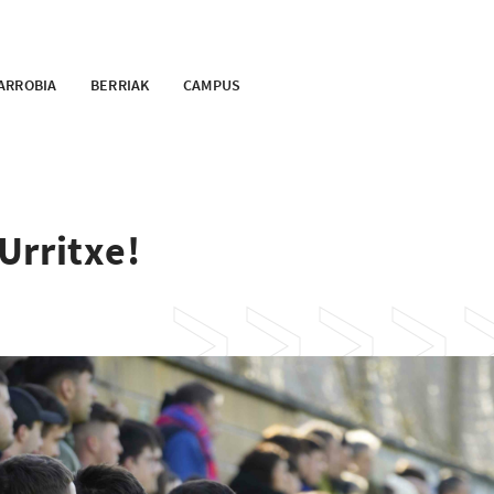
ARROBIA
BERRIAK
CAMPUS
Urritxe!