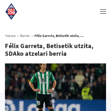
Hasiera
Berriak
Félix Garreta, Betisetik utzita, SDAko atzelari berria
>
>
Félix Garreta, Betisetik utzita,
SDAko atzelari berria