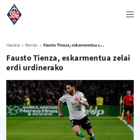
Hasiera
Berriak
Fausto Tienza, eskarmentua zelai erdi urdinerako
>
>
Fausto Tienza, eskarmentua zelai
erdi urdinerako