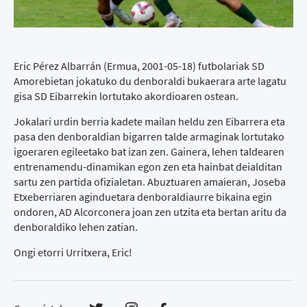
Eric Pérez Albarrán (Ermua, 2001-05-18) futbolariak SD
Amorebietan jokatuko du denboraldi bukaerara arte lagatu
gisa SD Eibarrekin lortutako akordioaren ostean.
Jokalari urdin berria kadete mailan heldu zen Eibarrera eta
pasa den denboraldian bigarren talde armaginak lortutako
igoeraren egileetako bat izan zen. Gainera, lehen taldearen
entrenamendu-dinamikan egon zen eta hainbat deialditan
sartu zen partida ofizialetan. Abuztuaren amaieran, Joseba
Etxeberriaren aginduetara denboraldiaurre bikaina egin
ondoren, AD Alcorconera joan zen utzita eta bertan aritu da
denboraldiko lehen zatian.
Ongi etorri Urritxera, Eric!