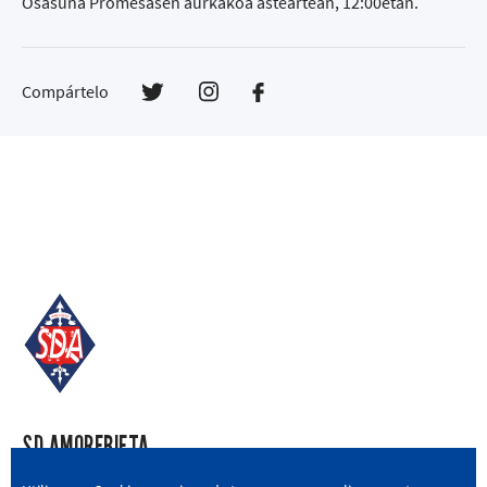
Osasuna Promesasen aurkakoa asteartean, 12:00etan.
Compártelo
SD AMOREBIETA