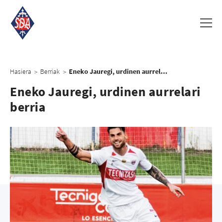
Hasiera
Berriak
Eneko Jauregi, urdinen aurrelari berria
>
>
Eneko Jauregi, urdinen aurrelari
berria