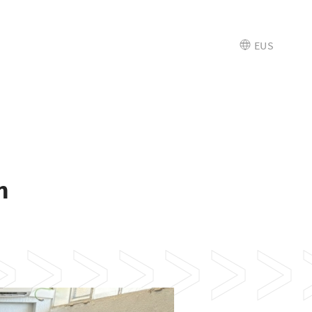
EUS
n