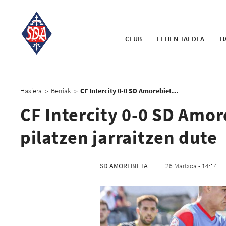
CLUB
LEHEN TALDEA
H
Hasiera
Berriak
CF Intercity 0-0 SD Amorebieta: Urdinek puntuak pilatzen jarraitzen dute
>
>
CF Intercity 0-0 SD Amo
pilatzen jarraitzen dute
SD AMOREBIETA
26 Martxoa - 14:14