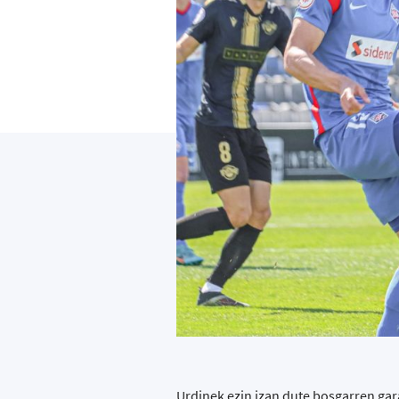
Urdinek ezin izan dute bosgarren gara