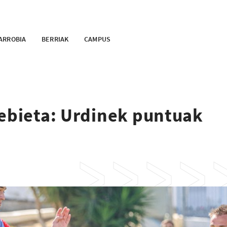
ARROBIA
BERRIAK
CAMPUS
rebieta: Urdinek puntuak