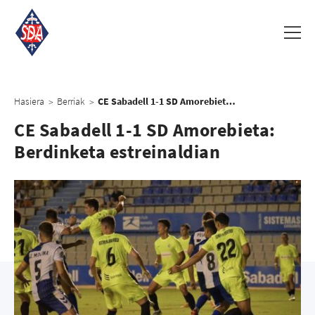
Hasiera
Berriak
CE Sabadell 1-1 SD Amorebieta: Berdinketa estreinaldian
>
>
CE Sabadell 1-1 SD Amorebieta:
Berdinketa estreinaldian