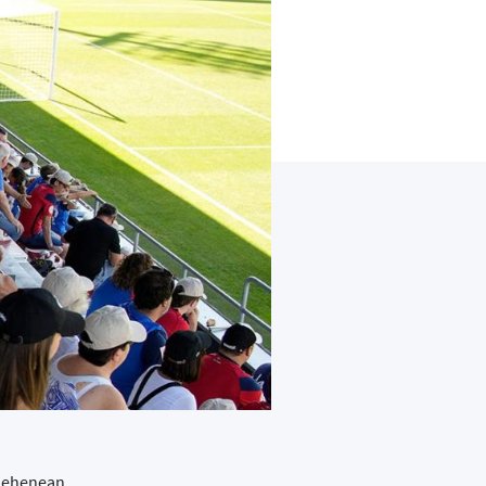
elehenean,