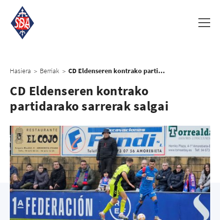
Hasiera
Berriak
CD Eldenseren kontrako partidarako sarrerak salgai
>
>
CD Eldenseren kontrako
partidarako sarrerak salgai