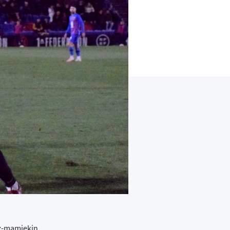
tz-mamiekin