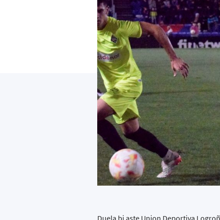
Duela bi aste Union Deportiva Logroñ