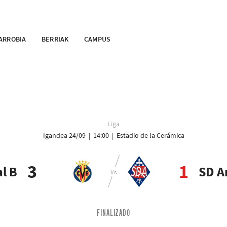
ARROBIA
BERRIAK
CAMPUS
Liga
Igandea 24/09 | 14:00 | Estadio de la Cerámica
3
1
al B
SD A
FINALIZADO