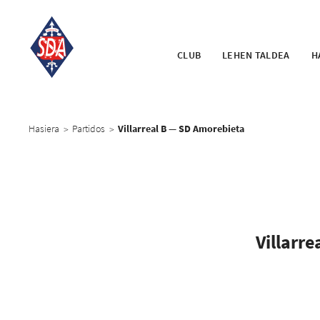
CLUB
LEHEN TALDEA
H
Hasiera
Partidos
Villarreal B — SD Amorebieta
>
>
Villarre