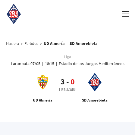
Hasiera
Partidos
UD Almería — SD Amorebieta
>
>
Liga
Larunbata 07/05 | 18:15 | Estadio de los Juegos Mediterráneos
3
-
0
FINALIZADO
UD Almería
SD Amorebieta