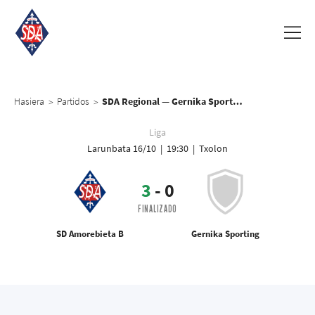
Hasiera
Partidos
SDA Regional — Gernika Sporting
>
>
Liga
Larunbata 16/10 | 19:30 | Txolon
3
-
0
FINALIZADO
SD Amorebieta B
Gernika Sporting