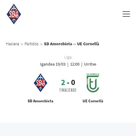
Hasiera
Partidos
SD Amorebieta — UE Cornellà
>
>
Liga
Igandea 19/03 | 12:00 | Urritxe
2
-
0
FINALIZADO
SD Amorebieta
UE Cornellà