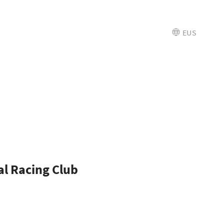
EUS
al Racing Club