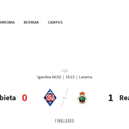
ARROBIA
BERRIAK
CAMPUS
Liga
Igandea 04/02 | 16:15 | Lezama
0
1
bieta
Re
FINALIZADO