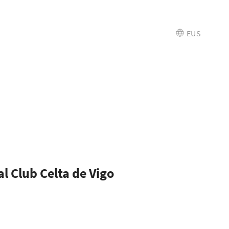
EUS
l Club Celta de Vigo