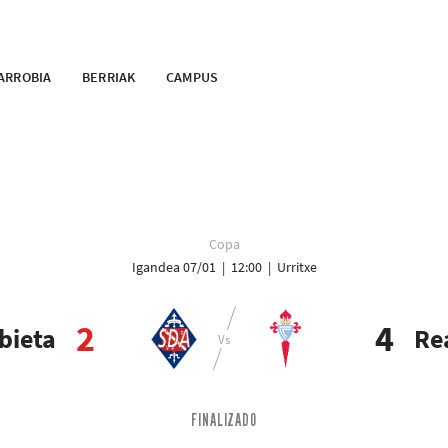
ARROBIA
BERRIAK
CAMPUS
Copa
Igandea 07/01 | 12:00 | Urritxe
2
4
bieta
Rea
FINALIZADO