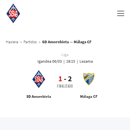
Hasiera
Partidos
SD Amorebieta — Málaga CF
>
>
Liga
Igandea 06/03 | 18:15 | Lezama
1
-
2
FINALIZADO
SD Amorebieta
Málaga CF