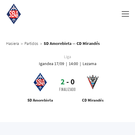
Hasiera
Partidos
SD Amorebieta — CD Mirandés
>
>
Liga
Igandea 17/09 | 14:00 | Lezama
2
-
0
FINALIZADO
SD Amorebieta
CD Mirandés