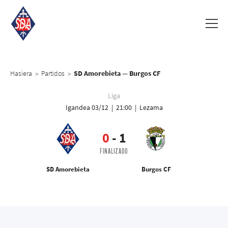
Hasiera
Partidos
SD Amorebieta — Burgos CF
>
>
Liga
Igandea 03/12 | 21:00 | Lezama
0
-
1
FINALIZADO
SD Amorebieta
Burgos CF