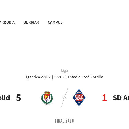
ARROBIA
BERRIAK
CAMPUS
Liga
Igandea 27/02 | 18:15 | Estadio José Zorrilla
5
1
olid
SD A
FINALIZADO