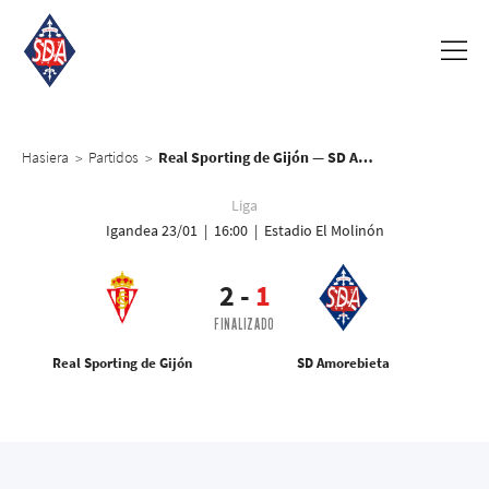
Hasiera
Partidos
Real Sporting de Gijón — SD Amorebieta
>
>
Liga
Igandea 23/01 | 16:00 | Estadio El Molinón
2
-
1
FINALIZADO
Real Sporting de Gijón
SD Amorebieta