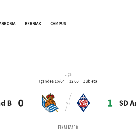
ARROBIA
BERRIAK
CAMPUS
Liga
Igandea 16/04 | 12:00 | Zubieta
0
1
ad B
SD A
FINALIZADO