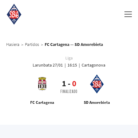
Hasiera
Partidos
FC Cartagena — SD Amorebieta
>
>
Liga
Larunbata 27/01 | 16:15 | Cartagonova
1
-
0
FINALIZADO
FC Cartagena
SD Amorebieta