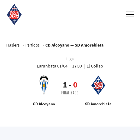
Hasiera
Partidos
CD Alcoyano — SD Amorebieta
>
>
Liga
Larunbata 01/04 | 17:00 | El Collao
1
-
0
FINALIZADO
CD Alcoyano
SD Amorebieta