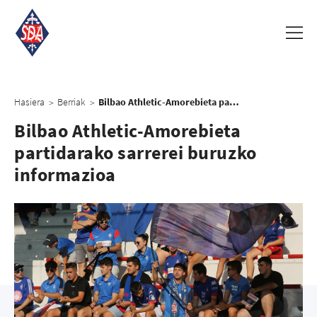
Hasiera
Berriak
Bilbao Athletic-Amorebieta partidarako sarrerei buruzko informazioa
>
>
Bilbao Athletic-Amorebieta
partidarako sarrerei buruzko
informazioa