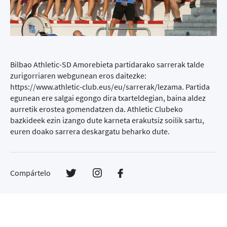
Bilbao Athletic-SD Amorebieta partidarako sarrerak talde
zurigorriaren webgunean eros daitezke:
https://www.athletic-club.eus/eu/sarrerak/lezama
. Partida
egunean ere salgai egongo dira txarteldegian, baina aldez
aurretik erostea gomendatzen da. Athletic Clubeko
bazkideek ezin izango dute karneta erakutsiz soilik sartu,
euren doako sarrera deskargatu beharko dute.
Compártelo