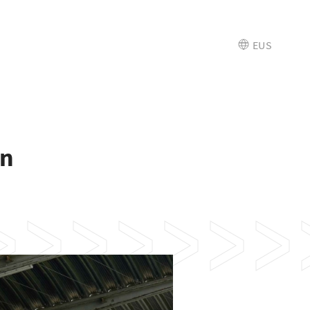
EUS
en