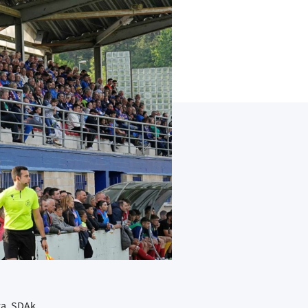
ra, SDAk