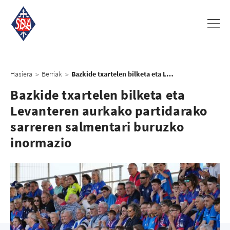
Hasiera
Berriak
Bazkide txartelen bilketa eta Levanteren aurkako partidarako sarreren salmentari buruzko inormazio
>
>
Bazkide txartelen bilketa eta
Levanteren aurkako partidarako
sarreren salmentari buruzko
inormazio