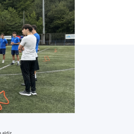
 aldiz