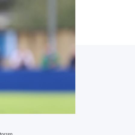
atorren