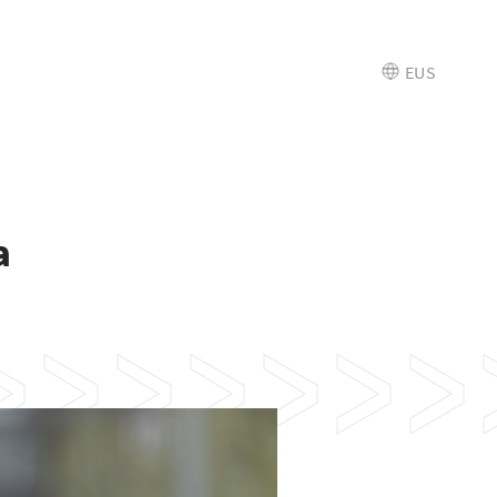
EUS
a