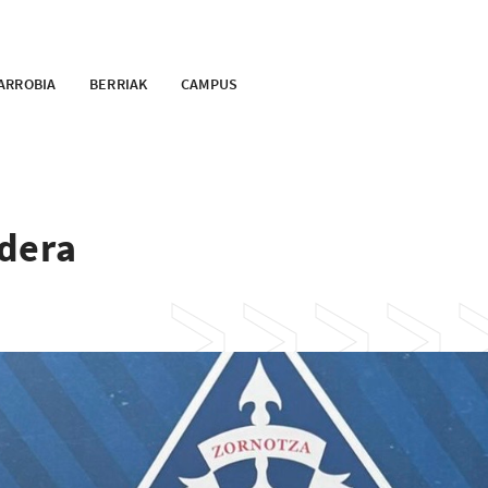
ARROBIA
BERRIAK
CAMPUS
ldera