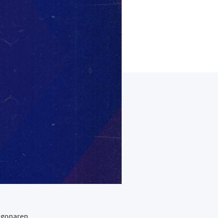
ragonaren