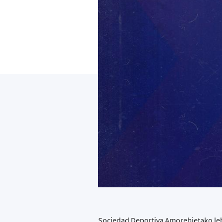
Sociedad Deportiva Amorebietako leh