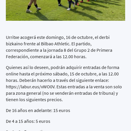
Urritxe acogerá este domingo, 16 de octubre, el derbi
bizkaino frente al Bilbao Athletic. El partido,
correspondiente a la jornada 8 del Grupo 2 de Primera
Federación, comenzará a las 12.00 horas.
Quienes así lo deseen, podrán adquirir entradas de forma
online hasta el próximo sábado, 15 de octubre, a las 12.00
horas. Deberán hacerlo a través del siguiente enlace:
https://labur.eus/vWO0V
. Estas entradas a la venta son solo
para zona general (no se venderán entradas de tribuna) y
tienen los siguientes precios.
De 16 años en adelante: 15 euros
De 4 a 15 años: 5 euros