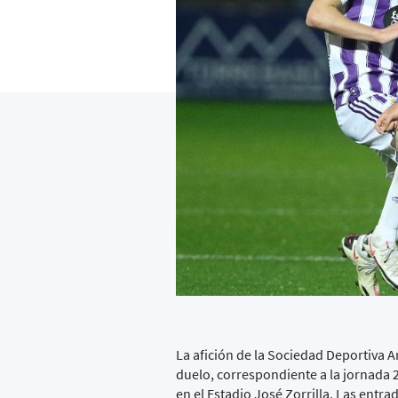
La afición de la Sociedad Deportiva A
duelo, correspondiente a la jornada 
en el Estadio José Zorrilla. Las entrad