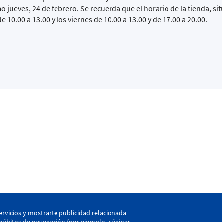
mo jueves, 24 de febrero. Se recuerda que el horario de la tienda, s
e 10.00 a 13.00 y los viernes de 10.00 a 13.00 y de 17.00 a 20.00.
kaia
ervicios y mostrarte publicidad relacionada
s hábitos de navegación (por ejemplo, páginas