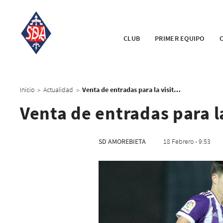
CLUB
PRIMER EQUIPO
Inicio
Actualidad
Venta de entradas para la visita al Real Valladolid
>
>
Venta de entradas para la
SD AMOREBIETA
18 Febrero - 9:53