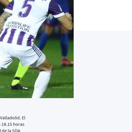
Valladolid. El
s 18.15 horas
l de la SDA