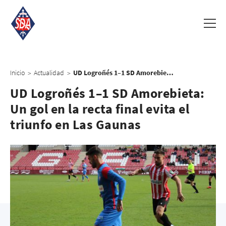
Inicio
Actualidad
UD Logroñés 1–1 SD Amorebieta: Un gol en la recta final evita el triunfo en Las Gaunas
>
>
UD Logroñés 1–1 SD Amorebieta:
Un gol en la recta final evita el
triunfo en Las Gaunas