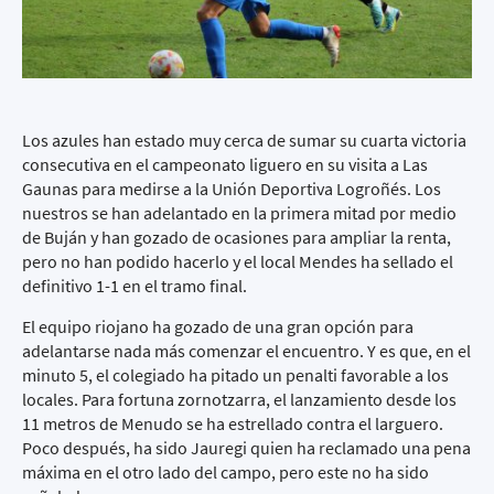
Los azules han estado muy cerca de sumar su cuarta victoria
consecutiva en el campeonato liguero en su visita a Las
Gaunas para medirse a la Unión Deportiva Logroñés. Los
nuestros se han adelantado en la primera mitad por medio
de Buján y han gozado de ocasiones para ampliar la renta,
pero no han podido hacerlo y el local Mendes ha sellado el
definitivo 1-1 en el tramo final.
El equipo riojano ha gozado de una gran opción para
adelantarse nada más comenzar el encuentro. Y es que, en el
minuto 5, el colegiado ha pitado un penalti favorable a los
locales. Para fortuna zornotzarra, el lanzamiento desde los
11 metros de Menudo se ha estrellado contra el larguero.
Poco después, ha sido Jauregi quien ha reclamado una pena
máxima en el otro lado del campo, pero este no ha sido