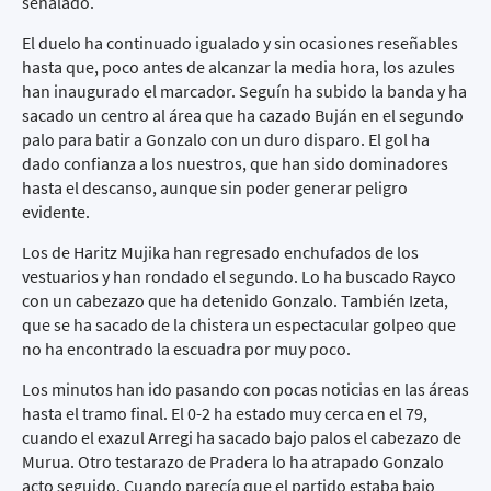
señalado.
El duelo ha continuado igualado y sin ocasiones reseñables
hasta que, poco antes de alcanzar la media hora, los azules
han inaugurado el marcador. Seguín ha subido la banda y ha
sacado un centro al área que ha cazado Buján en el segundo
palo para batir a Gonzalo con un duro disparo. El gol ha
dado confianza a los nuestros, que han sido dominadores
hasta el descanso, aunque sin poder generar peligro
evidente.
Los de Haritz Mujika han regresado enchufados de los
vestuarios y han rondado el segundo. Lo ha buscado Rayco
con un cabezazo que ha detenido Gonzalo. También Izeta,
que se ha sacado de la chistera un espectacular golpeo que
no ha encontrado la escuadra por muy poco.
Los minutos han ido pasando con pocas noticias en las áreas
hasta el tramo final. El 0-2 ha estado muy cerca en el 79,
cuando el exazul Arregi ha sacado bajo palos el cabezazo de
Murua. Otro testarazo de Pradera lo ha atrapado Gonzalo
acto seguido. Cuando parecía que el partido estaba bajo