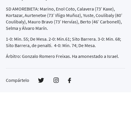
SD AMOREBIETA: Marino, Enol Coto, Calavera (73’ Kaxe),
Kortazar, Aurtenetxe (73’ Iñigo Muñoz), Yuste, Coulibaly (80’
Coulibaly), Mauro Bravo (73’ Hervías), Berto (46’ Carbonell),
Selma y Álvaro Marín.
1-0: Min. 55; De Mesa. 2-0: Min.61; Sito Barrera. 3-0: Min. 68;
Sito Barrera, de penalti. 4-0: Min. 74; De Mesa.
Árbitro: Gonzalo Romero Freixas. Ha amonestado a Israel.
Compártelo