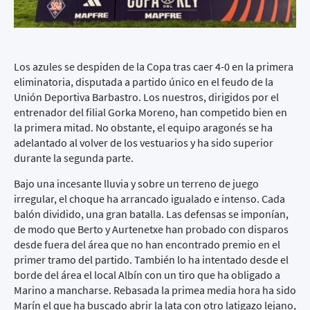
Los azules se despiden de la Copa tras caer 4-0 en la primera
eliminatoria, disputada a partido único en el feudo de la
Unión Deportiva Barbastro. Los nuestros, dirigidos por el
entrenador del filial Gorka Moreno, han competido bien en
la primera mitad. No obstante, el equipo aragonés se ha
adelantado al volver de los vestuarios y ha sido superior
durante la segunda parte.
Bajo una incesante lluvia y sobre un terreno de juego
irregular, el choque ha arrancado igualado e intenso. Cada
balón dividido, una gran batalla. Las defensas se imponían,
de modo que Berto y Aurtenetxe han probado con disparos
desde fuera del área que no han encontrado premio en el
primer tramo del partido. También lo ha intentado desde el
borde del área el local Albín con un tiro que ha obligado a
Marino a mancharse. Rebasada la primea media hora ha sido
Marín el que ha buscado abrir la lata con otro latigazo lejano,