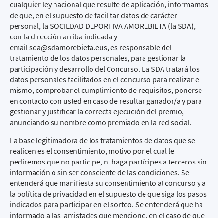
cualquier ley nacional que resulte de aplicación, informamos
de que, en el supuesto de facilitar datos de carácter
personal, la SOCIEDAD DEPORTIVA AMOREBIETA (la SDA),
con la dirección arriba indicada y
email
sda@sdamorebieta.eus
, es responsable del
tratamiento de los datos personales, para gestionar la
participación y desarrollo del Concurso. La SDA tratará los
datos personales facilitados en el concurso para realizar el
mismo, comprobar el cumplimiento de requisitos, ponerse
en contacto con usted en caso de resultar ganador/a y para
gestionar y justificar la correcta ejecución del premio,
anunciando su nombre como premiado en la red social.
La base legitimadora de los tratamientos de datos que se
realicen es el consentimiento, motivo por el cual le
pediremos que no participe, ni haga partícipes a terceros sin
información o sin ser consciente de las condiciones. Se
entenderá que manifiesta su consentimiento al concurso y a
la política de privacidad en el supuesto de que siga los pasos
indicados para participar en el sorteo. Se entenderá que ha
informado a las amistades que mencione, en el caso de que