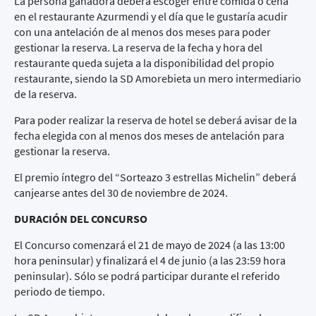
La persona ganadora deberá escoger entre comida o cena
en el restaurante Azurmendi y el día que le gustaría acudir
con una antelación de al menos dos meses para poder
gestionar la reserva. La reserva de la fecha y hora del
restaurante queda sujeta a la disponibilidad del propio
restaurante, siendo la SD Amorebieta un mero intermediario
de la reserva.
Para poder realizar la reserva de hotel se deberá avisar de la
fecha elegida con al menos dos meses de antelación para
gestionar la reserva.
El premio íntegro del “Sorteazo 3 estrellas Michelin” deberá
canjearse antes del 30 de noviembre de 2024.
DURACIÓN DEL CONCURSO
El Concurso comenzará el 21 de mayo de 2024 (a las 13:00
hora peninsular) y finalizará el 4 de junio (a las 23:59 hora
peninsular). Sólo se podrá participar durante el referido
periodo de tiempo.