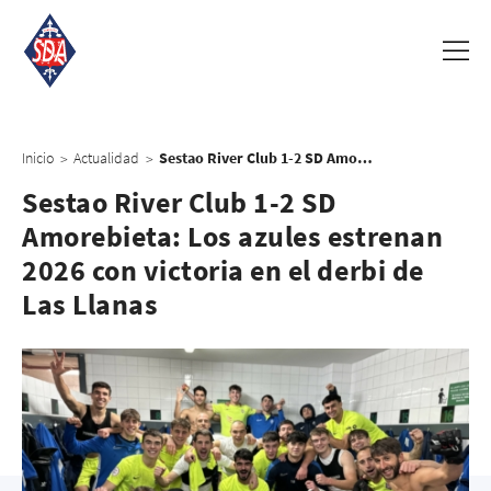
Inicio
Actualidad
Sestao River Club 1-2 SD Amorebieta: Los azules estrenan 2026 con victoria en el derbi de Las Llanas
>
>
Sestao River Club 1-2 SD
Amorebieta: Los azules estrenan
2026 con victoria en el derbi de
Las Llanas