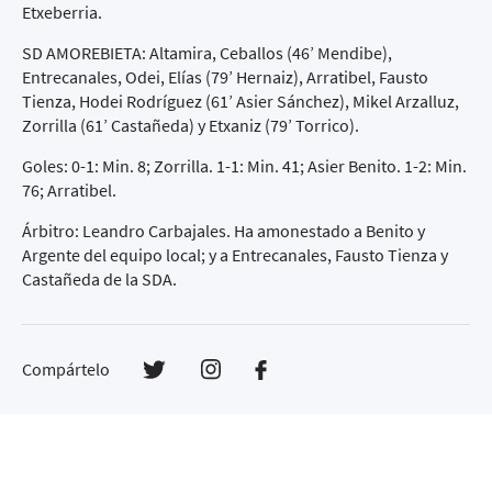
Etxeberria.
SD AMOREBIETA: Altamira, Ceballos (46’ Mendibe),
Entrecanales, Odei, Elías (79’ Hernaiz), Arratibel, Fausto
Tienza, Hodei Rodríguez (61’ Asier Sánchez), Mikel Arzalluz,
Zorrilla (61’ Castañeda) y Etxaniz (79’ Torrico).
Goles: 0-1: Min. 8; Zorrilla. 1-1: Min. 41; Asier Benito. 1-2: Min.
76; Arratibel.
Árbitro: Leandro Carbajales. Ha amonestado a Benito y
Argente del equipo local; y a Entrecanales, Fausto Tienza y
Castañeda de la SDA.
Compártelo