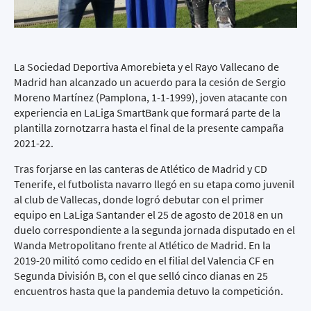
La Sociedad Deportiva Amorebieta y el Rayo Vallecano de
Madrid han alcanzado un acuerdo para la cesión de Sergio
Moreno Martínez (Pamplona, 1-1-1999), joven atacante con
experiencia en LaLiga SmartBank que formará parte de la
plantilla zornotzarra hasta el final de la presente campaña
2021-22.
Tras forjarse en las canteras de Atlético de Madrid y CD
Tenerife, el futbolista navarro llegó en su etapa como juvenil
al club de Vallecas, donde logró debutar con el primer
equipo en LaLiga Santander el 25 de agosto de 2018 en un
duelo correspondiente a la segunda jornada disputado en el
Wanda Metropolitano frente al Atlético de Madrid. En la
2019-20 militó como cedido en el filial del Valencia CF en
Segunda División B, con el que selló cinco dianas en 25
encuentros hasta que la pandemia detuvo la competición.