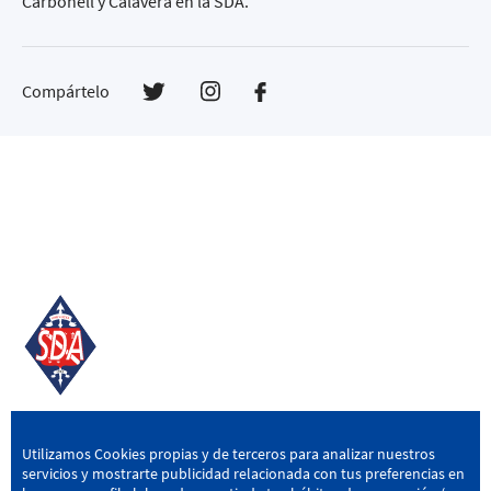
Carbonell y Calavera en la SDA.
Compártelo
SD AMOREBIETA
Utilizamos Cookies propias y de terceros para analizar nuestros
servicios y mostrarte publicidad relacionada con tus preferencias en