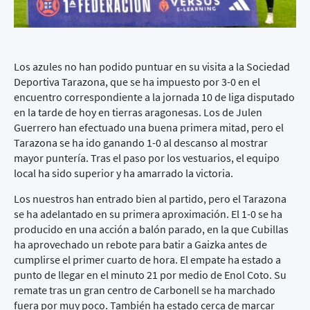
Los azules no han podido puntuar en su visita a la Sociedad
Deportiva Tarazona, que se ha impuesto por 3-0 en el
encuentro correspondiente a la jornada 10 de liga disputado
en la tarde de hoy en tierras aragonesas. Los de Julen
Guerrero han efectuado una buena primera mitad, pero el
Tarazona se ha ido ganando 1-0 al descanso al mostrar
mayor puntería. Tras el paso por los vestuarios, el equipo
local ha sido superior y ha amarrado la victoria.
Los nuestros han entrado bien al partido, pero el Tarazona
se ha adelantado en su primera aproximación. El 1-0 se ha
producido en una acción a balón parado, en la que Cubillas
ha aprovechado un rebote para batir a Gaizka antes de
cumplirse el primer cuarto de hora. El empate ha estado a
punto de llegar en el minuto 21 por medio de Enol Coto. Su
remate tras un gran centro de Carbonell se ha marchado
fuera por muy poco. También ha estado cerca de marcar