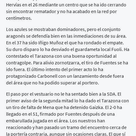
Hervías en el 26 mediante un centro que se ha ido cerrando
sin encontrar rematador y no ha acabado en la red por
centímetros.
Los azules se mostraban dominadores, pero el conjunto
aragonés se defendía bien en las inmediaciones de su área.
En el 37 ha sido Iñigo Muñoz el que ha rondado el empate.
Su duro disparo lo ha desviado el guardameta local Fuoli. Ha
contestado el Tarazona con una buena oportunidad al
contragolpe. Para alivio zornotzarra, el tiro de Fuentes se ha
ido fuera. El último intento del primer acto lo ha
protagonizado Carbonell con un lanzamiento desde fuera
del área que no ha podido superar al portero.
El paso por el vestuario no le ha sentado bien a la SDA. El
primer aviso de la segunda mitad lo ha dado el Tarazona con
un tiro de falta de Mena que ha detenido Gaizka. El 2-0 ha
llegado en el 51, firmado por Fuentes después de una
embarullada jugada en el área. Los nuestros han
reaccionado y han pasado un tramo del encuentro cerca de
la portería contraria, aunque sin ocasiones claras. El que sí