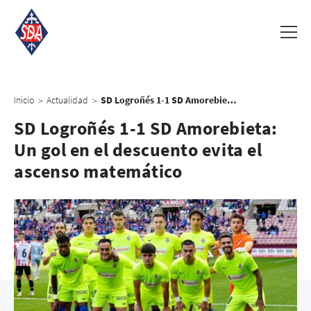
Inicio
Actualidad
SD Logroñés 1-1 SD Amorebieta: Un gol en el descuento evita el ascenso matemático
>
>
SD Logroñés 1-1 SD Amorebieta:
Un gol en el descuento evita el
ascenso matemático