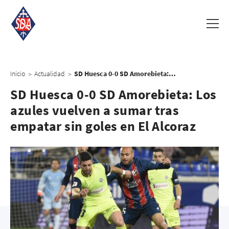
Inicio
Actualidad
SD Huesca 0-0 SD Amorebieta: Los azules vuelven a sumar tras empatar sin goles en El Alcoraz
>
>
SD Huesca 0-0 SD Amorebieta: Los
azules vuelven a sumar tras
empatar sin goles en El Alcoraz