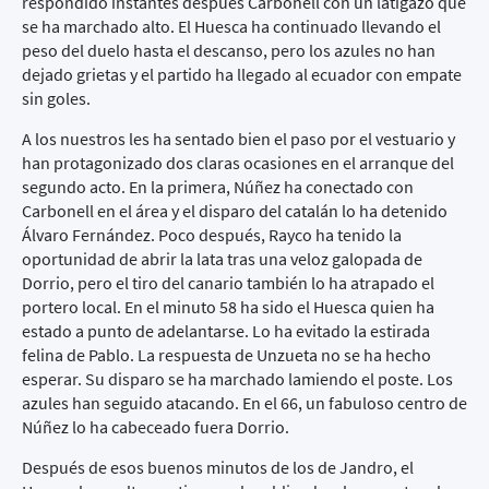
respondido instantes después Carbonell con un latigazo que
se ha marchado alto. El Huesca ha continuado llevando el
peso del duelo hasta el descanso, pero los azules no han
dejado grietas y el partido ha llegado al ecuador con empate
sin goles.
A los nuestros les ha sentado bien el paso por el vestuario y
han protagonizado dos claras ocasiones en el arranque del
segundo acto. En la primera, Núñez ha conectado con
Carbonell en el área y el disparo del catalán lo ha detenido
Álvaro Fernández. Poco después, Rayco ha tenido la
oportunidad de abrir la lata tras una veloz galopada de
Dorrio, pero el tiro del canario también lo ha atrapado el
portero local. En el minuto 58 ha sido el Huesca quien ha
estado a punto de adelantarse. Lo ha evitado la estirada
felina de Pablo. La respuesta de Unzueta no se ha hecho
esperar. Su disparo se ha marchado lamiendo el poste. Los
azules han seguido atacando. En el 66, un fabuloso centro de
Núñez lo ha cabeceado fuera Dorrio.
Después de esos buenos minutos de los de Jandro, el